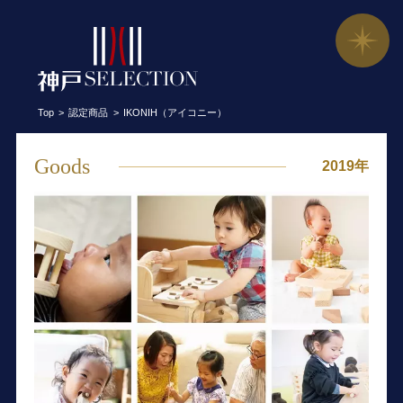
IKONIH（アイコニー）／有限会社 新宅
Top
認定商品
IKONIH（アイコニー）
Goods
2019年