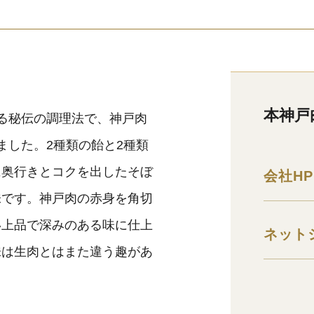
本神戸
る秘伝の調理法で、神戸肉
ました。2種類の飴と2種類
に奥行きとコクを出したそぼ
会社HP
味です。神戸肉の赤身を角切
い上品で深みのある味に仕上
ネット
味は生肉とはまた違う趣があ