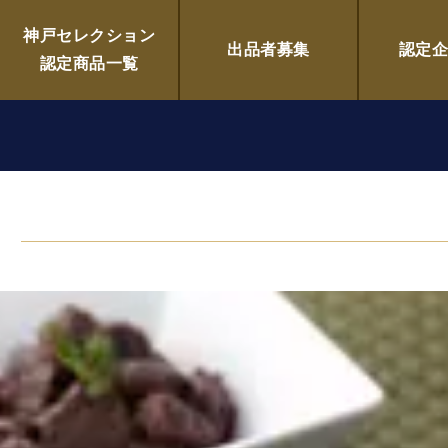
肉森谷商店
神戸セレクション
出品者募集
認定
認定商品一覧