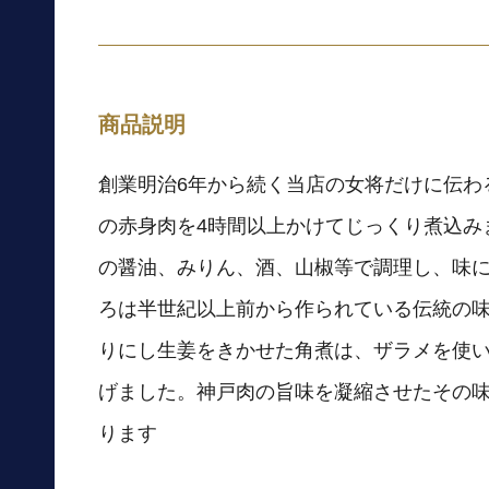
商品説明
創業明治6年から続く当店の女将だけに伝わ
の赤身肉を4時間以上かけてじっくり煮込み
の醤油、みりん、酒、山椒等で調理し、味
ろは半世紀以上前から作られている伝統の
りにし生姜をきかせた角煮は、ザラメを使
げました。神戸肉の旨味を凝縮させたその
ります