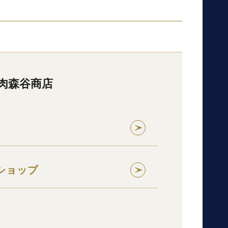
肉森谷商店
ショップ