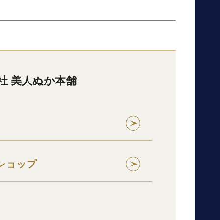
社 美人ぬか本舗
ショップ