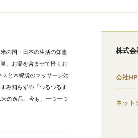
株式会
お米の国・日本の生活の知恵
簡単、お湯を含ませて軽くお
キスと木綿袋のマッサージ効
会社HP
くすみ知らずの「つるつるす
以来の逸品。今も、一つ一つ
ネット