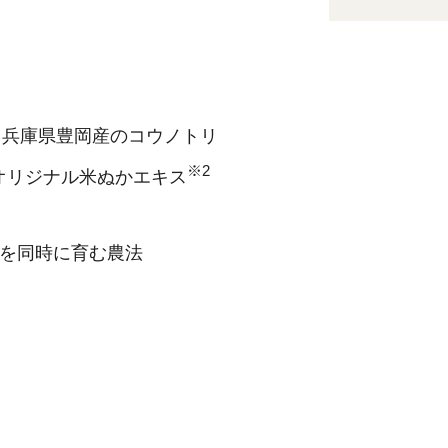
、兵庫県豊岡産のコウノトリ
※2
オリジナル米ぬかエキス
物を同時に育む農法