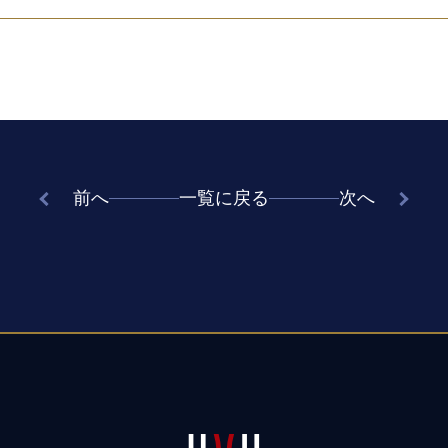
前へ
一覧に戻る
次へ