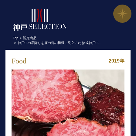
神戸牛の霜降りを鹿の背の模様に見立て
Top
認定商品
神戸牛の霜降りを鹿の背の模様に見立てた 熟成神戸牛...
Food
2019年