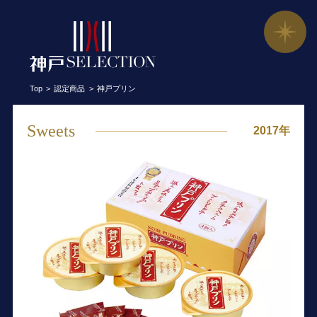
神戸プリン／トーラク株式会社
Top
認定商品
神戸プリン
Sweets
2017年