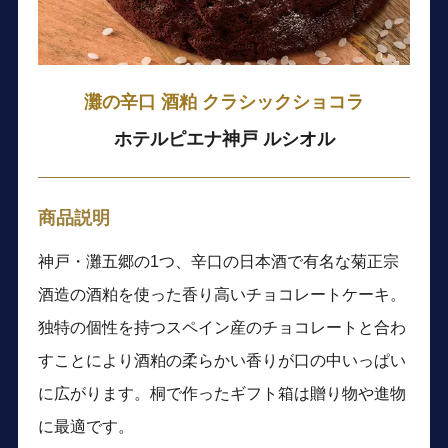
灘の辛口 酒粕 クラシックショコラ
ホテルピエナ神戸 ルシオル
商品説明
神戸・灘五郷の1つ、辛口の日本酒で有名な菊正宗
酒造の酒粕を使った香り高いチョコレートケーキ。
独特の個性を持つスペイン産のチョコレートと合わ
すことにより酒粕の柔らかい香りが口の中いっぱい
に広がります。桐で作ったギフト箱は贈り物や進物
に最適です。