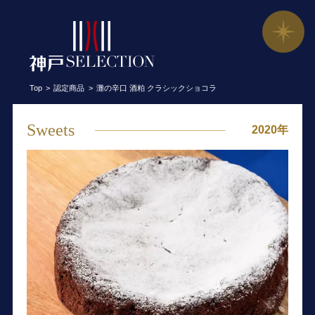
灘の辛口 酒粕 クラシックショコラ／ホ
Top
認定商品
灘の辛口 酒粕 クラシックショコラ
Sweets
2020年