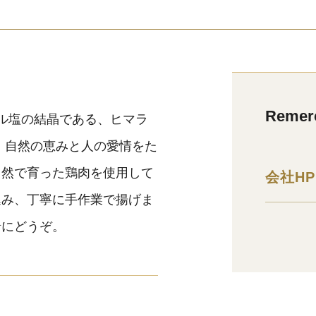
Reme
ル塩の結晶である、ヒマラ
 自然の恵みと人の愛情をた
自然で育った鶏肉を使用して
会社HP
込み、丁寧に手作業で揚げま
緒にどうぞ。