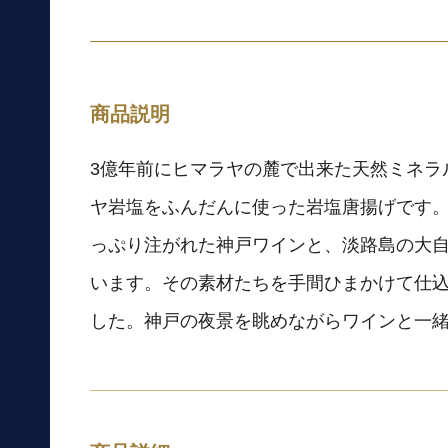
商品説明
3億年前にヒマラヤの麓で出来た天然ミネラ
ヤ岩塩をふんだんに使った岩塩唐揚げです。
っぷり注がれた神戸ワインと、淡路島の大
います。その素材たちを手間ひまかけて仕
した。神戸の夜景を眺めながらワインと一