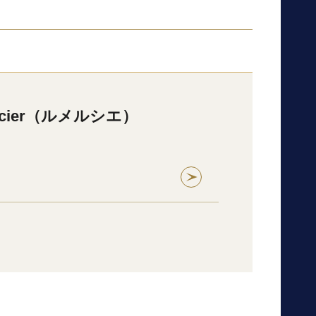
rcier（ルメルシエ）