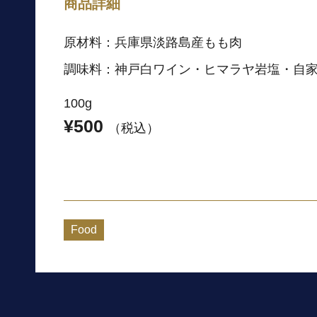
商品詳細
原材料：兵庫県淡路島産もも肉
調味料：神戸白ワイン・ヒマラヤ岩塩・自
100g
¥500
（税込）
Food