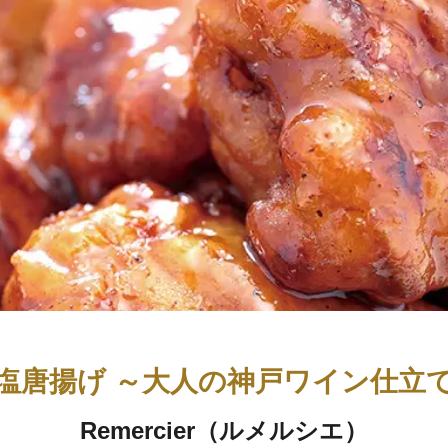
塩唐揚げ ～大人の神戸ワイン仕立
Remercier（ルメルシエ）