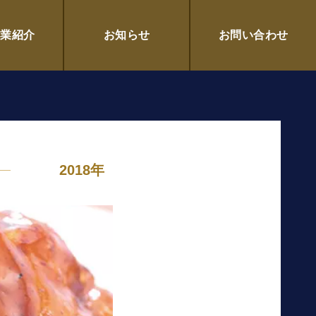
ルシエ）
企業紹介
お知らせ
お問い合わせ
2018年