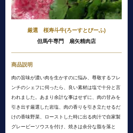
厳選 桜寿斗牛(ろーすとびーふ)
但馬牛専門 扇矢精肉店
商品説明
肉の旨味が濃い肉を生かすのに悩み、尊敬するフレ
ンチのシェフに伺ったら、良い素材は塩で十分と言
われました。あまり余計な事はせずに、肉の甘みを
引き出す厳選した岩塩、肉の香りを引き立たせるだ
けの香味野菜、ローストした時に出る肉汁で自家製
グレービーソウスを付け、焼きは余分な脂を落と