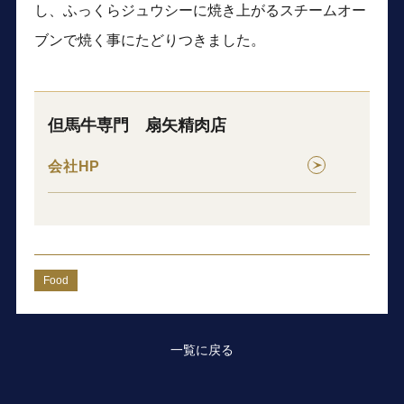
し、ふっくらジュウシーに焼き上がるスチームオー
ブンで焼く事にたどりつきました。
但馬牛専門 扇矢精肉店
会社HP
Food
一覧に戻る