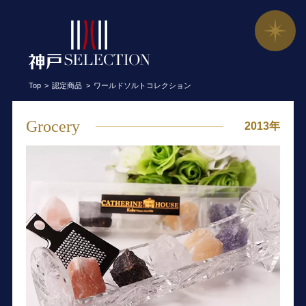
ワールドソルトコレクション／株式会社
Top
認定商品
ワールドソルトコレクション
Grocery
2013年