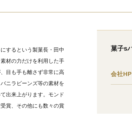
菓子s
切にするという製菓長・田中
、素材の力だけを利用した手
が、目も手も離さず非常に高
会社HP
にバニラビーンズ等の素材を
めて出来上がります。モンド
賞受賞、その他にも数々の賞