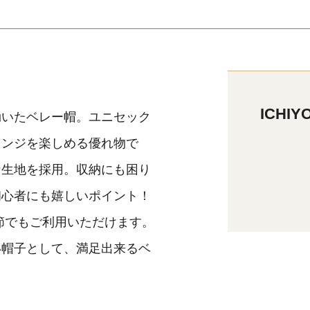
ICHI
効いたベレー帽。ユニセック
レンジを楽しめる優れ物で
な生地を採用。収納にも困り
初心者にも嬉しいポイント！
節でもご利用いただけます。
い帽子として、満足出来るベ