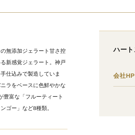
ハート
ーの無添加ジェラート甘さ控
める新感覚ジェラート。神戸
つ手仕込みで製造していま
会社HP
バニラをベースに色鮮やかな
が豊富な「フルーティート
ンゴー」など8種類。