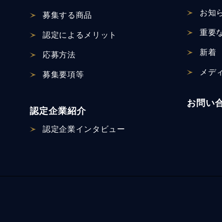
お知
募集する商品
重要
認定による
メリット
新着
応募方法
メデ
募集要項等
お問い
認定企業紹介
認定企業
インタビュー