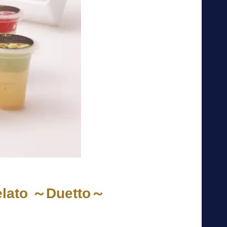
to ～Duetto～