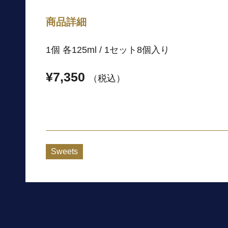
商品詳細
1個 各125ml / 1セット8個入り
¥7,350
（税込）
Sweets