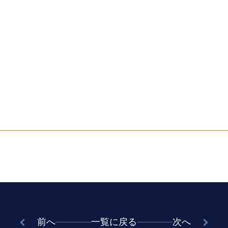
前へ
一覧に戻る
次へ