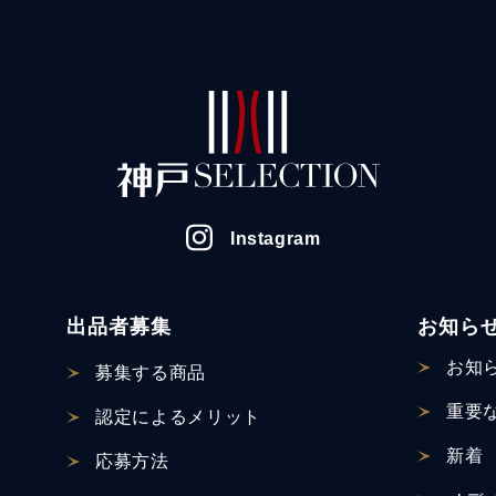
Instagram
出品者募集
お知ら
お知
募集する商品
重要
認定による
メリット
新着
応募方法