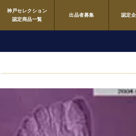
ットリペアレディース
神戸セレクション
出品者募集
認定
認定商品一覧