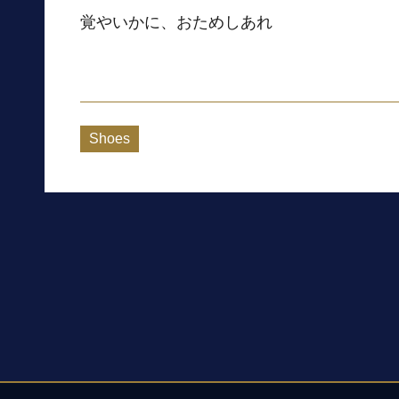
覚やいかに、おためしあれ
Shoes