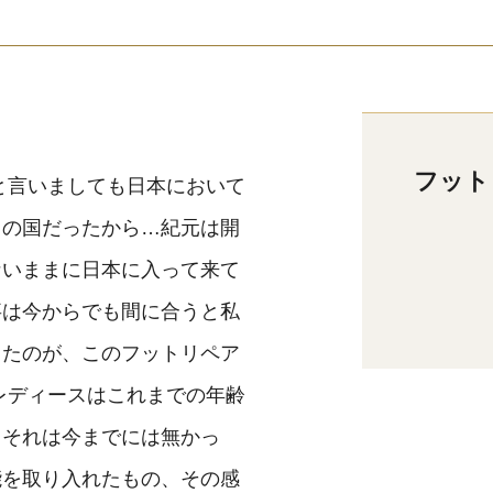
フット
と言いましても日本において
じの国だったから…紀元は開
ないままに日本に入って来て
事は今からでも間に合うと私
ったのが、このフットリペア
レディースはこれまでの年齢
。それは今までには無かっ
能を取り入れたもの、その感