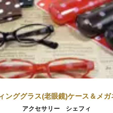
ィンググラス(老眼鏡)ケース＆メガ
アクセサリー シェフィ