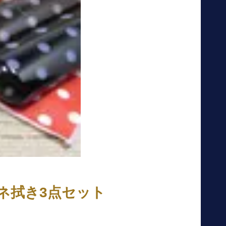
ネ拭き3点セット