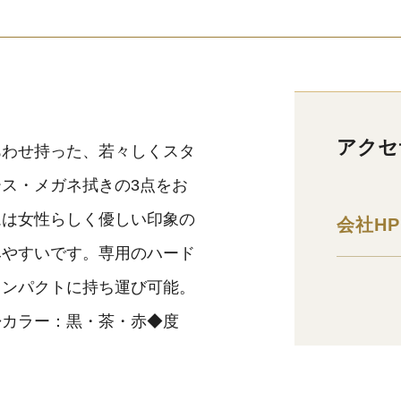
アクセ
あわせ持った、若々しくスタ
ス・メガネ拭きの3点をお
ムは女性らしく優しい印象の
会社HP
みやすいです。専用のハード
コンパクトに持ち運び可能。
◆カラー：黒・茶・赤◆度