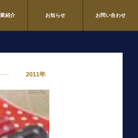
点セット／アクセサリー シェ
企業紹介
お知らせ
お問い合わせ
2011年