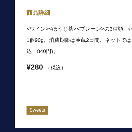
商品詳細
<ワイン><ほうじ茶><プレーン>の3種類
1個90g。消費期限は冷蔵2日間。ネットでは
込 840円)。
¥280
（税込）
Sweets