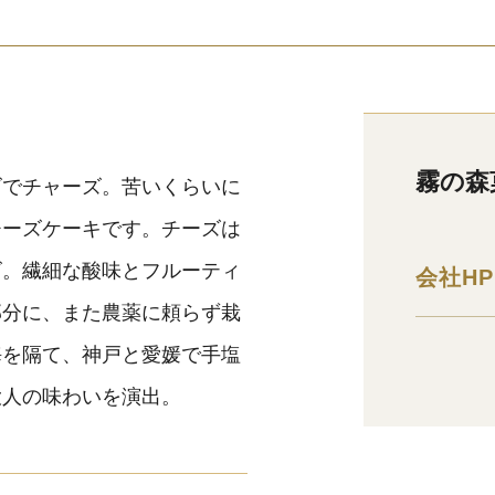
霧の森
ズでチャーズ。苦いくらいに
チーズケーキです。チーズは
ズ。繊細な酸味とフルーティ
会社HP
部分に、また農薬に頼らず栽
海を隔て、神戸と愛媛で手塩
大人の味わいを演出。