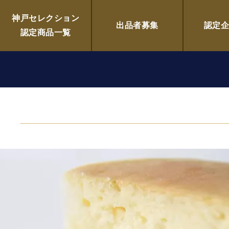
工房
神戸セレクション
出品者募集
認定
認定商品一覧