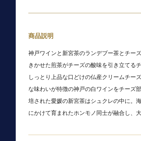
商品説明
神戸ワインと新宮茶のランデブー茶とチー
きかせた煎茶がチーズの酸味を引き立てる
しっとり上品な口どけの仏産クリームチー
な味わいが特徴の神戸の白ワインをチーズ
培された愛媛の新宮茶はシュクレの中に。
にかけて育まれたホンモノ同士が融合し、