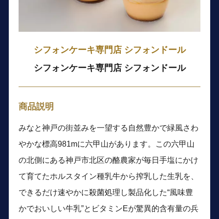
シフォンケーキ専門店 シフォンドール
シフォンケーキ専門店 シフォンドール
商品説明
みなと神戸の街並みを一望する自然豊かで緑風さわ
やかな標高981mに六甲山があります。この六甲山
の北側にある神戸市北区の酪農家が毎日手塩にかけ
て育てたホルスタイン種乳牛から搾乳した生乳を、
できるだけ速やかに殺菌処理し製品化した“風味豊
かでおいしい牛乳”とビタミンEが驚異的含有量の兵