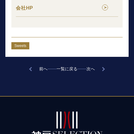
会社HP
Sweets
前へ
一覧に戻る
次へ