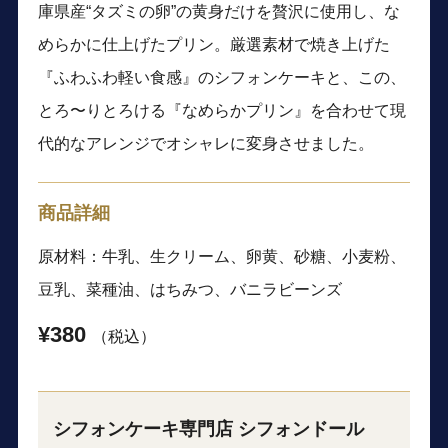
庫県産“タズミの卵”の黄身だけを贅沢に使用し、な
めらかに仕上げたプリン。厳選素材で焼き上げた
『ふわふわ軽い食感』のシフォンケーキと、この、
とろ〜りとろける『なめらかプリン』を合わせて現
代的なアレンジでオシャレに変身させました。
商品詳細
原材料：牛乳、生クリーム、卵黄、砂糖、小麦粉、
豆乳、菜種油、はちみつ、バニラビーンズ
¥380
（税込）
シフォンケーキ専門店 シフォンドール