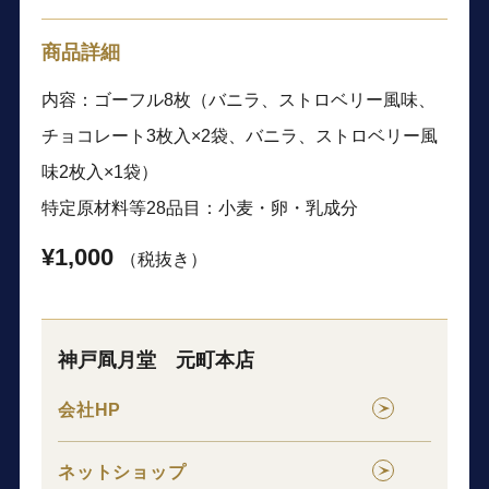
商品詳細
内容：ゴーフル8枚（バニラ、ストロベリー風味、
チョコレート3枚入×2袋、バニラ、ストロベリー風
味2枚入×1袋）
特定原材料等28品目：小麦・卵・乳成分
¥1,000
（税抜き）
神戸凮月堂 元町本店
会社HP
ネットショップ