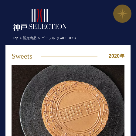
ゴーフル（GAUFRES）／神戸凮月堂 
Top
認定商品
ゴーフル（GAUFRES）
Sweets
2020年