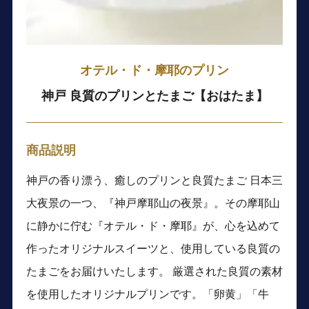
オテル・ド・摩耶のプリン
神戸 良質のプリンとたまご【おはたま】
商品説明
神戸の香り漂う、癒しのプリンと良質たまご 日本三
大夜景の一つ、『神戸摩耶山の夜景』。その摩耶山
に静かに佇む『オテル・ド・摩耶』が、心を込めて
作ったオリジナルスイーツと、使用している良質の
たまごをお届けいたします。 厳選された良質の素材
を使用したオリジナルプリンです。「卵黄」「牛