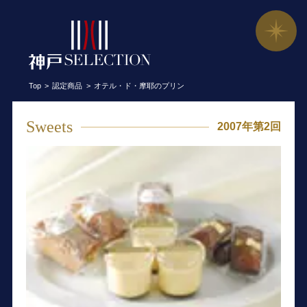
オテル・ド・摩耶のプリン／神戸 良質
Top
認定商品
オテル・ド・摩耶のプリン
Sweets
2007年第2回